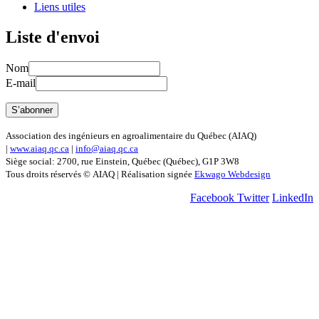
Liens utiles
Liste d'envoi
Nom
E-mail
Association des ingénieurs en agroalimentaire du Québec (AIAQ)
|
www.aiaq.qc.ca
|
info@aiaq.qc.ca
Siège social: 2700, rue Einstein, Québec (Québec), G1P 3W8
Tous droits réservés © AIAQ | Réalisation signée
Ekwago Webdesign
Facebook
Twitter
LinkedIn