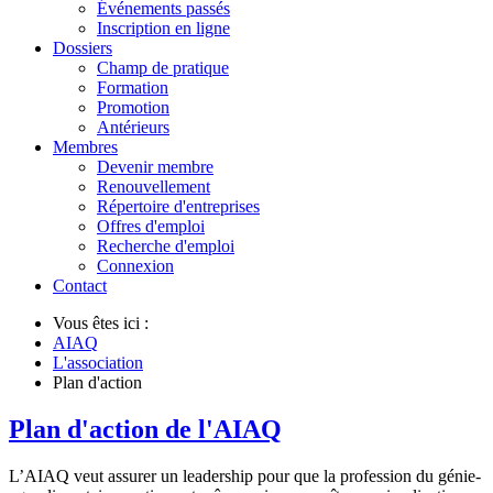
Événements passés
Inscription en ligne
Dossiers
Champ de pratique
Formation
Promotion
Antérieurs
Membres
Devenir membre
Renouvellement
Répertoire d'entreprises
Offres d'emploi
Recherche d'emploi
Connexion
Contact
Vous êtes ici :
AIAQ
L'association
Plan d'action
Plan d'action de l'AIAQ
L’AIAQ veut assurer un leadership pour que la profession du génie-