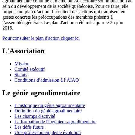
agroalimentaire continue et même puisse accroître son implication au
sein du développement de la société québécoise. Pour ce faire, elle
propose un plan d’action. Il contient des actions qui traduisent en
gestes concrets les préoccupations des membres présents à
l’assemblée générale. Le plan d'action a été mis à jour le 25 juin
2015.
Pour consulter le plan d'action cliquer ici
L'Association
Mission
Comité exécutif
Statuts
Conditions d’admission à l’AIAQ
Le génie agroalimentaire
L'historique du génie agroalimentaire
Définition du génie agroalimentaire
Les champs d'activité
La formation de l'ingénieur agroalimentaire
Les défis futurs
Une profession en pleine évolution