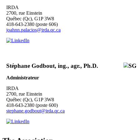
IRDA
2700, rue Einstein
Québec (Qc), G1P 3W8
418-643-2380 (poste 606)
joahnn.palacios@irda.qc.ca
Stéphane Godbout, ing., agr., Ph.D.
Administrateur
IRDA
2700, rue Einstein
Québec (Qc), G1P 3W8
418-643-2380 (poste 600)
stephane.godbout@irda.qc.ca