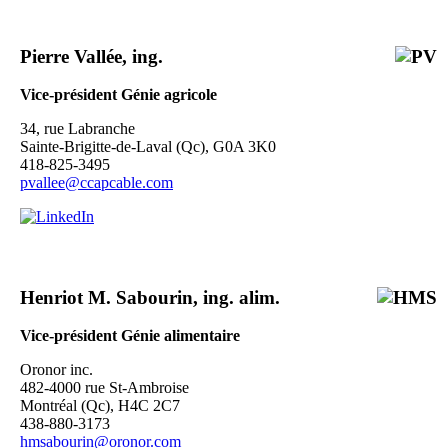
Pierre Vallée, ing.
Vice-président
Génie agricole
34, rue Labranche
Sainte-Brigitte-de-Laval (Qc), G0A 3K0
418-825-3495
pvallee@ccapcable.com
Henriot M. Sabourin, ing. alim.
Vice-président
Génie alimentaire
Oronor inc.
482-4000 rue St-Ambroise
Montréal (Qc), H4C 2C7
438-880-3173
hmsabourin@oronor.com