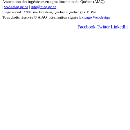
Association des ingénieurs en agroalimentaire du Québec (AIAQ)
|
www.aiaq.qc.ca
|
info@aiaq.qc.ca
Siège social: 2700, rue Einstein, Québec (Québec), G1P 3W8
Tous droits réservés © AIAQ | Réalisation signée
Ekwago Webdesign
Facebook
Twitter
LinkedIn