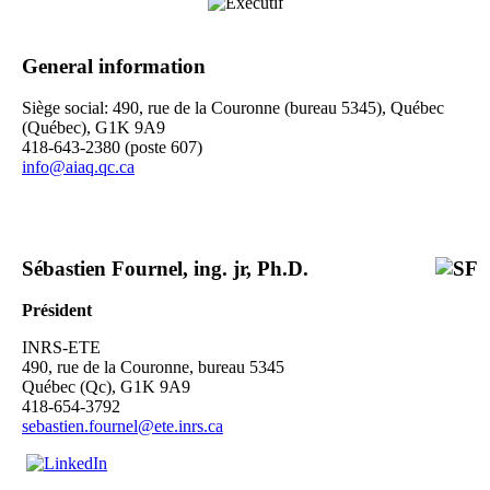
General information
Siège social: 490, rue de la Couronne (bureau 5345), Québec
(Québec), G1K 9A9
418-643-2380 (poste 607)
info@aiaq.qc.ca
Sébastien Fournel, ing. jr, Ph.D.
Président
INRS-ETE
490, rue de la Couronne, bureau 5345
Québec (Qc), G1K 9A9
418-654-3792
sebastien.fournel@ete.inrs.ca