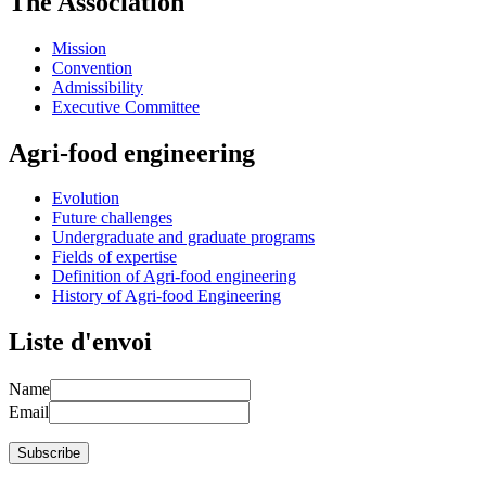
The Association
Mission
Convention
Admissibility
Executive Committee
Agri-food engineering
Evolution
Future challenges
Undergraduate and graduate programs
Fields of expertise
Definition of Agri-food engineering
History of Agri-food Engineering
Liste d'envoi
Name
Email