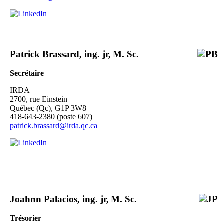
Patrick Brassard, ing. jr, M. Sc.
Secrétaire
IRDA
2700, rue Einstein
Québec (Qc), G1P 3W8
418-643-2380 (poste 607)
patrick.brassard@irda.qc.ca
Joahnn Palacios, ing. jr, M. Sc.
Trésorier