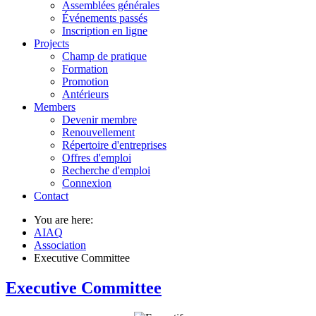
Assemblées générales
Événements passés
Inscription en ligne
Projects
Champ de pratique
Formation
Promotion
Antérieurs
Members
Devenir membre
Renouvellement
Répertoire d'entreprises
Offres d'emploi
Recherche d'emploi
Connexion
Contact
You are here:
AIAQ
Association
Executive Committee
Executive Committee