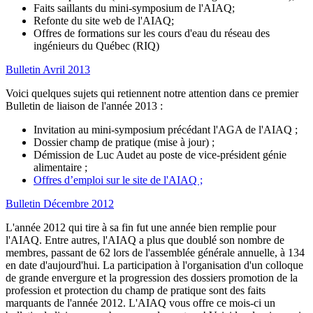
Faits saillants du mini-symposium de l'AIAQ;
Refonte du site web de l'AIAQ;
Offres de formations sur les cours d'eau du réseau des
ingénieurs du Québec (RIQ)
Bulletin Avril 2013
Voici quelques sujets qui retiennent notre attention dans ce premier
Bulletin de liaison de l'année 2013 :
Invitation au mini-symposium précédant l'AGA de l'AIAQ ;
Dossier champ de pratique (mise à jour) ;
Démission de Luc Audet au poste de vice-président génie
alimentaire ;
Offres d’emploi sur le site de l'AIAQ ;
Bulletin Décembre 2012
L'année 2012 qui tire à sa fin fut une année bien remplie pour
l'AIAQ. Entre autres, l'AIAQ a plus que doublé son nombre de
membres, passant de 62 lors de l'assemblée générale annuelle, à 134
en date d'aujourd'hui. La participation à l'organisation d'un colloque
de grande envergure et la progression des dossiers promotion de la
profession et protection du champ de pratique sont des faits
marquants de l'année 2012. L'AIAQ vous offre ce mois-ci un