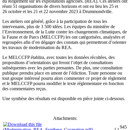
du Règlement sur les exploitations agricoles. (REA). Ces ateliers ont
réuni 51 organisations de divers horizons et ont eu lieu les 25 et
26 octobre et les 21 et 22 novembre 2023 à Drummondville.
Les ateliers ont généré, grâce à la participation de tous les
intervenants, plus de 3 500 idées. Les équipes du ministère de
l’Environnement, de la Lutte contre les changements climatiques, de
la Faune et de Parcs (MELCCFP) les ont catégorisées, analysées et
regroupées afin d’en dégager des constats qui permettront d’orienter
les travaux de modernisation du REA.
Le MELCCFP établira, avec toutes les données récoltées, des
propositions d’orientations qui feront l’objet de consultations
subséquentes avec les parties prenantes. De plus, une consultation
publique prendra place en amont de l’édiction. Toute personne ou
tout groupe intéressé pourra alors commenter ce projet de règlement
et le MELCCFP pourra modifier le texte réglementaire en fonction
des commentaires reçus.
Une synthèse des résultats est disponible en pièce jointe ci-dessous.
Attachments:
945
[ ]