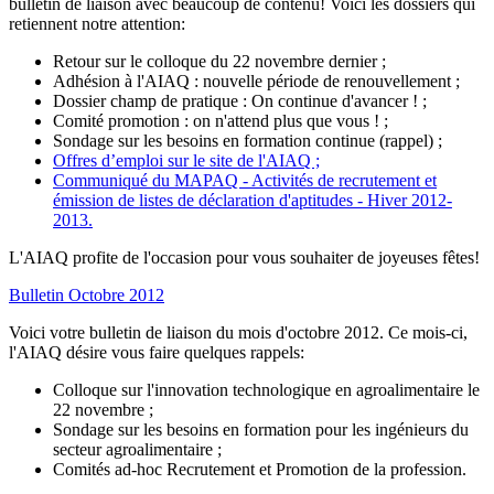
bulletin de liaison avec beaucoup de contenu! Voici les dossiers qui
retiennent notre attention:
Retour sur le colloque du 22 novembre dernier ;
Adhésion à l'AIAQ : nouvelle période de renouvellement ;
Dossier champ de pratique : On continue d'avancer ! ;
Comité promotion : on n'attend plus que vous ! ;
Sondage sur les besoins en formation continue (rappel) ;
Offres d’emploi sur le site de l'AIAQ ;
Communiqué du MAPAQ -
Activités de recrutement et
émission de listes de déclaration d'aptitudes - Hiver 2012-
2013.
L'AIAQ profite de l'occasion pour vous souhaiter de joyeuses fêtes!
Bulletin Octobre 2012
Voici votre bulletin de liaison du mois d'octobre 2012. Ce mois-ci,
l'AIAQ désire vous faire quelques rappels:
Colloque sur l'innovation technologique en agroalimentaire le
22 novembre ;
Sondage sur les besoins en formation pour les ingénieurs du
secteur agroalimentaire ;
Comités ad-hoc Recrutement et Promotion de la profession.