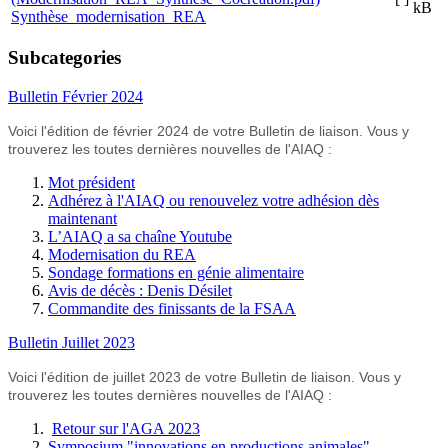
kB
Synthèse_modernisation_REA
Subcategories
Bulletin Février 2024
Voici l'édition de février 2024 de votre Bulletin de liaison. Vous y
trouverez les toutes dernières nouvelles de l'AIAQ :
Mot président
Adhérez à l'AIAQ ou renouvelez votre adhésion dès
maintenant
L’AIAQ a sa chaîne Youtube
Modernisation du REA
Sondage formations en génie alimentaire
Avis de décès : Denis Désilet
Commandite des finissants de la FSAA
Bulletin Juillet 2023
Voici l'édition de juillet 2023 de votre Bulletin de liaison. Vous y
trouverez les toutes dernières nouvelles de l'AIAQ :
Retour sur l'AGA 2023
Symposium "innovations en productions animales"