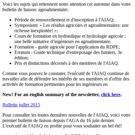
Voici les sujets qui retiennent notre attention cet automne dans votre
bulletin de liaison: agroalimentaire.
Période de renouvellement et d'inscription à l'AIAQ;
Symposium: « Les résidus agricoles et agroalimentaires: une
richesse inexploitée! »;
Cours de formation en hydraulique et hydrologie agricole :
une belle initiative d’ingénieurs en agroalimentaire;
Formation - guide agricole pour l'application du RDPE;
Erratum - Guide technique d'entreposage des fumiers, 3e
édition;
Prix et distinctions décernés à des membres de l'AIAQ.
Comme vous pouvez le constater, l'exécutif de l'AIAQ continue de
travailler afin de défendre les intérêts de ses membres et d'offrir des
activités de formation pertinentes pour les ingénieurs en
New! For an english summary of the newsletter,
click here
.
Bulletin juillet 2015
Pour connaître les toutes dernières nouvelles de l'AIAQ, voici votre
premier bulletin de liaison depuis l'AGA du 16 juin dernier.
L'exécutif de l'AIAQ en profite pour vous souhaiter un bel été!