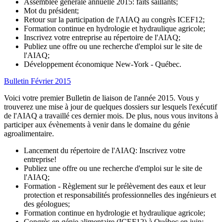
Assemblée générale annuelle 2015: faits saillants;
Mot du président;
Retour sur la participation de l'AIAQ au congrès ICEF12;
Formation continue en hydrologie et hydraulique agricole;
Inscrivez votre entreprise au répertoire de l'AIAQ;
Publiez une offre ou une recherche d'emploi sur le site de
l'AIAQ;
Développement économique New-York - Québec.
Bulletin Février 2015
Voici votre premier Bulletin de liaison de l'année 2015. Vous y
trouverez une mise à jour de quelques dossiers sur lesquels l'exécutif
de l'AIAQ a travaillé ces dernier mois. De plus, nous vous invitons à
participer aux évènements à venir dans le domaine du génie
agroalimentaire.
Lancement du répertoire de l'AIAQ: Inscrivez votre
entreprise!
Publiez une offre ou une recherche d'emploi sur le site de
l'AIAQ;
Formation - Règlement sur le prélèvement des eaux et leur
protection et responsabilités professionnelles des ingénieurs et
des géologues;
Formation continue en hydrologie et hydraulique agricole;
Congrès en génie alimentaire (ICEF12) à Québec en juin;