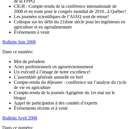
de la FPPQ
CIGR : Compte-rendu de la conférence internationale de
2008 et en route pour le congrès mondial de 2010...à Québec!
Les journées scientifiques de l’AIAQ sont de retour!
Colloque sur les défis du 21ième siècle pour les ingénieurs en
agriculture et en agroalimentaire
Évènements à venir
Bulletin Juin 2008
Dans ce numéro:
Mot du président
Actes professionnels en agroenvironnement
Un exécutif à l’image de notre excellence!
L’assemblée générale annuelle en bref
Compte-rendu du déjeuner - conférence sur l’analyse du cycle
de vie en agriculture
Compte-rendu de la journée Agrigénie du 1er mai sur le
biogaz
Appel de participation à des comités d’experts
Évènements récents et à venir
Bulletin Avril 2008
Dans ce numéro: