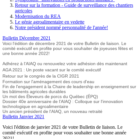
Retour sur la formation - Guide de surveillance des chantiers
agricoles
Modernisation du REA
Le génie agroalimentaire en vedette
Notre président nommé personnalité de l'année!
Bulletin Décembre 2021
Voici l'édition de décembre 2021 de votre Bulletin de liaison. Le
comité exécutif en profite pour vous souhaiter de joyeuses fêtes et
une bonne année 2022!
Adhérez à l'AIAQ ou renouvelez votre adhésion dès maintenant
AGA 2021 : Un poste vacant sur le comité exécutif
Retour sur le congrès de la CIGR 2021
Formation sur l'aménagement des cours d'eau
Fin de l'engagement à la Chaire de leadership en enseignement sur
les bâtiments agricoles durables
Un mot des Éleveurs de porcs du Québec (ÉPQ)
Dossier 40e anniversaire de l'AIAQ : Colloque sur l'innovation
technologique en agroalimentaire
Un ancien président de l'AIAQ, un nouveau retraité
Bulletin Janvier 2021
Voici l'édition de janvier 2021 de votre Bulletin de liaison. Le
comité exécutif en profite pour vous souhaiter une bonne année
2021!