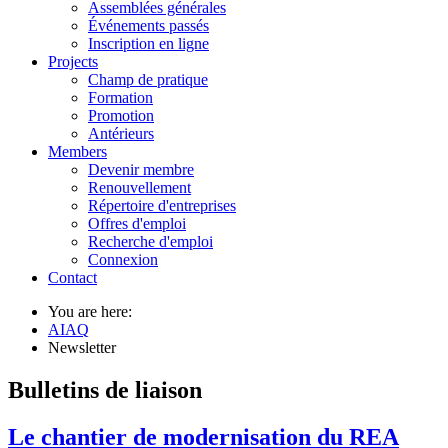
Assemblées générales
Événements passés
Inscription en ligne
Projects
Champ de pratique
Formation
Promotion
Antérieurs
Members
Devenir membre
Renouvellement
Répertoire d'entreprises
Offres d'emploi
Recherche d'emploi
Connexion
Contact
You are here:
AIAQ
Newsletter
Bulletins de liaison
Le chantier de modernisation du REA