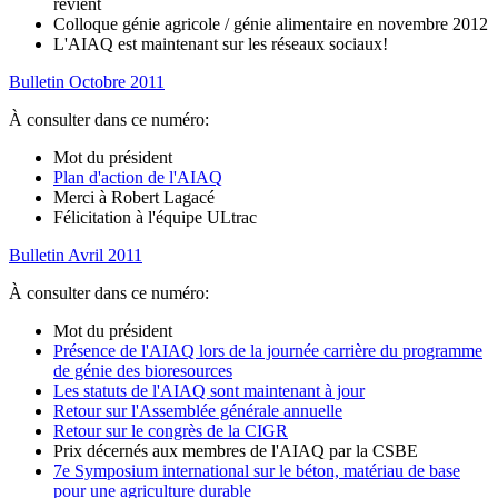
revient
Colloque génie agricole / génie alimentaire en novembre 2012
L'AIAQ est maintenant sur les réseaux sociaux!
Bulletin Octobre 2011
À consulter dans ce numéro:
Mot du président
Plan d'action de l'AIAQ
Merci à Robert Lagacé
Félicitation à l'équipe ULtrac
Bulletin Avril 2011
À consulter dans ce numéro:
Mot du président
Présence de l'AIAQ lors de la journée carrière du programme
de génie des bioresources
Les statuts de l'AIAQ sont maintenant à jour
Retour sur l'Assemblée générale annuelle
Retour sur le congrès de la CIGR
Prix décernés aux membres de l'AIAQ par la CSBE
7e Symposium international sur le béton, matériau de base
pour une agriculture durable