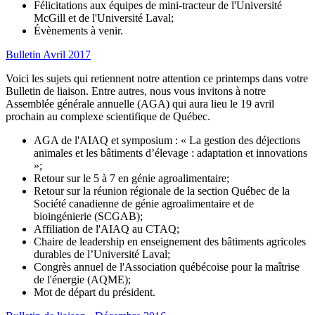
Félicitations aux équipes de mini-tracteur de l'Université
McGill et de l'Université Laval;
Évènements à venir.
Bulletin Avril 2017
Voici les sujets qui retiennent notre attention ce printemps dans votre
Bulletin de liaison. Entre autres, nous vous invitons à notre
Assemblée générale annuelle (AGA) qui aura lieu le 19 avril
prochain au complexe scientifique de Québec.
AGA de l'AIAQ et symposium : « La gestion des déjections
animales et les bâtiments d’élevage : adaptation et innovations
»;
Retour sur le 5 à 7 en génie agroalimentaire;
Retour sur la réunion régionale de la section Québec de la
Société canadienne de génie agroalimentaire et de
bioingénierie (SCGAB);
Affiliation de l'AIAQ au CTAQ;
Chaire de leadership en enseignement des bâtiments agricoles
durables de l’Université Laval;
Congrès annuel de l'Association québécoise pour la maîtrise
de l'énergie (AQME);
Mot de départ du président.