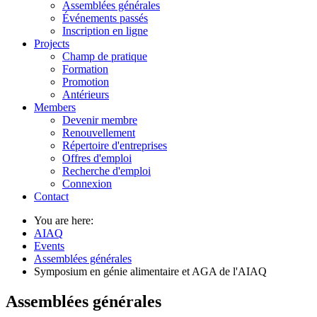
Assemblées générales
Événements passés
Inscription en ligne
Projects
Champ de pratique
Formation
Promotion
Antérieurs
Members
Devenir membre
Renouvellement
Répertoire d'entreprises
Offres d'emploi
Recherche d'emploi
Connexion
Contact
You are here:
AIAQ
Events
Assemblées générales
Symposium en génie alimentaire et AGA de l'AIAQ
Assemblées générales