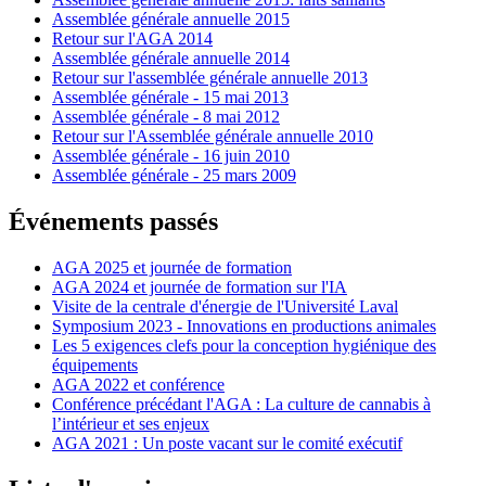
Assemblée générale annuelle 2015
Retour sur l'AGA 2014
Assemblée générale annuelle 2014
Retour sur l'assemblée générale annuelle 2013
Assemblée générale - 15 mai 2013
Assemblée générale - 8 mai 2012
Retour sur l'Assemblée générale annuelle 2010
Assemblée générale - 16 juin 2010
Assemblée générale - 25 mars 2009
Événements passés
AGA 2025 et journée de formation
AGA 2024 et journée de formation sur l'IA
Visite de la centrale d'énergie de l'Université Laval
Symposium 2023 - Innovations en productions animales
Les 5 exigences clefs pour la conception hygiénique des
équipements
AGA 2022 et conférence
Conférence précédant l'AGA : La culture de cannabis à
l’intérieur et ses enjeux
AGA 2021 : Un poste vacant sur le comité exécutif