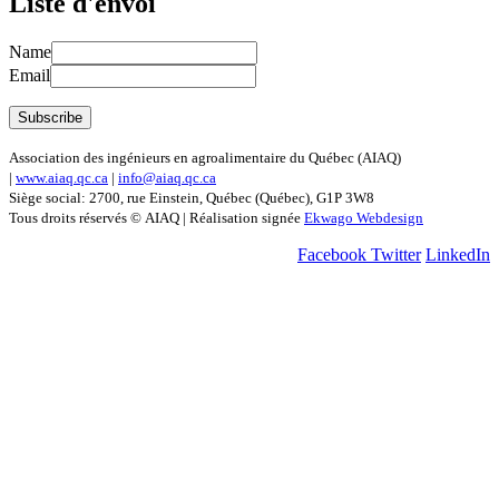
Liste d'envoi
Name
Email
Association des ingénieurs en agroalimentaire du Québec (AIAQ)
|
www.aiaq.qc.ca
|
info@aiaq.qc.ca
Siège social: 2700, rue Einstein, Québec (Québec), G1P 3W8
Tous droits réservés © AIAQ | Réalisation signée
Ekwago Webdesign
Facebook
Twitter
LinkedIn