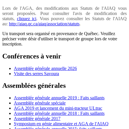
Lors de l'AGA, des modifications aux Statuts de l'AIAQ vous
seront proposées. Pour consulter l'avis de modification des
statuts,
cliquez ici
. Vous pouvez consulter les Statuts de l'AIAQ
au:
http://aiaq.qc.ca/aiaq/association/statuts
.
Un transport sera organisé en provenance de Québec. Veuillez
préciser votre désir d'utiliser le transport de groupe lors de votre
inscription.
Conférences à venir
Assemblée générale annuelle 2026
Visite des serres Savoura
Assemblées générales
Assemblée générale annuelle 2019 : Faits saillants
Assemblée générale spéciale
AGA 2019 et lancement du mini-tracteur ULtrac
Assemblée générale annuelle 2018 : Faits saillants
Assemblée générale 2017
Symposium en génie alimentaire et AGA de l'AIAQ
Assemblée générale annuelle 2015: faits saillants