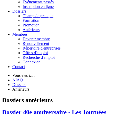
Événements passés
Inscription en ligne
Dossiers
Champ de pratique
Formation
Promotion
Antérieurs
Membres
Devenir membre
Renouvellement
Répertoire d'entreprises
Offres d'emploi
Recherche d'emploi
Connexion
Contact
Vous êtes ici :
AIAQ
Dossiers
Antérieurs
Dossiers antérieurs
Dossier 40e anniversaire - Les Journées