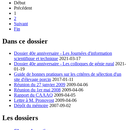
Début
Précédent
1
2
Suivant
Fin
Dans ce dossier
Dossier 40e anniversaire - Les Journées d'information
scientifique et technique
2021-03-17
Dossier 40e anniversaire - Les colloques de génie rural
2021-
01-19
Guide de bonnes pratiques sur les critères de sélection d'un
site d'élevage porcin
2017-01-11
Réunion du 27 janvier 2009
2009-04-06
Réunion du 1er mai 2008
2009-04-06
Rapport du CAAAQ
2009-04-05
Lettre à M. Pronovost
2009-04-06
Dépôt du mémoire
2007-09-02
Les dossiers