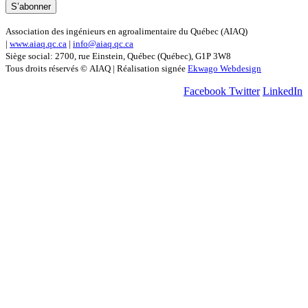
Association des ingénieurs en agroalimentaire du Québec (AIAQ)
|
www.aiaq.qc.ca
|
info@aiaq.qc.ca
Siège social: 2700, rue Einstein, Québec (Québec), G1P 3W8
Tous droits réservés © AIAQ | Réalisation signée
Ekwago Webdesign
Facebook
Twitter
LinkedIn