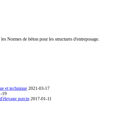
 les Normes de béton pour les structures d'entreposage.
que et technique
2021-03-17
1-19
 d'élevage porcin
2017-01-11