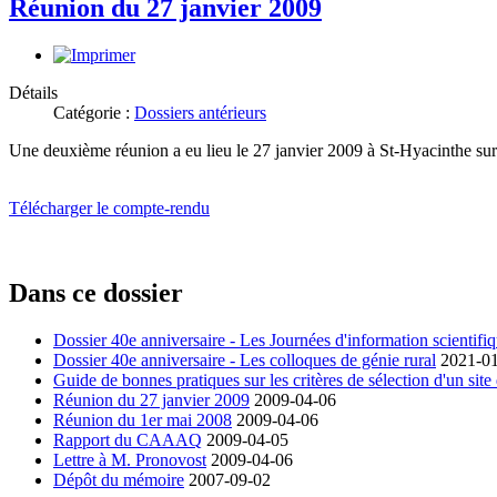
Réunion du 27 janvier 2009
Détails
Catégorie :
Dossiers antérieurs
Une deuxième réunion a eu lieu le 27 janvier 2009 à St-Hyacinthe sur
Télécharger le compte-rendu
Dans ce dossier
Dossier 40e anniversaire - Les Journées d'information scientifi
Dossier 40e anniversaire - Les colloques de génie rural
2021-0
Guide de bonnes pratiques sur les critères de sélection d'un site
Réunion du 27 janvier 2009
2009-04-06
Réunion du 1er mai 2008
2009-04-06
Rapport du CAAAQ
2009-04-05
Lettre à M. Pronovost
2009-04-06
Dépôt du mémoire
2007-09-02