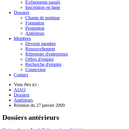
Événements passés
Inscription en ligne
Dossiers
Champ de pratique
Formation
Promotion
Antérieurs
Membres
Devenir membre
Renouvellement
Répertoire d'entreprises
Offres d'emploi
Recherche d'emploi
Connexion
Contact
Vous êtes ici :
AIAQ
Dossiers
Antérieurs
Réunion du 27 janvier 2009
Dossiers antérieurs