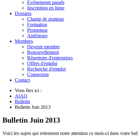
Événements passés
Inscription en ligne
Dossiers
Champ de pratique
Formation
Promotion
Antérieurs
Membres
Devenir membre
Renouvellement
Répertoire d'entreprises
Offres d'emploi
Recherche d'emploi
Connexion
Contact
Vous êtes ici :
AIAQ
Bulletin
Bulletin Juin 2013
Bulletin Juin 2013
Voici les sujets qui retiennent notre attention ce mois-ci dans votre bull