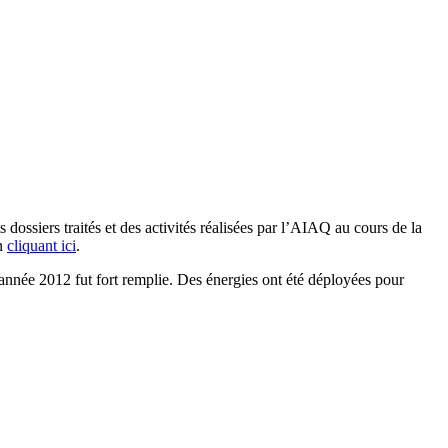
ossiers traités et des activités réalisées par l’AIAQ au cours de la
en
cliquant ici
.
’année 2012 fut fort remplie. Des énergies ont été déployées pour