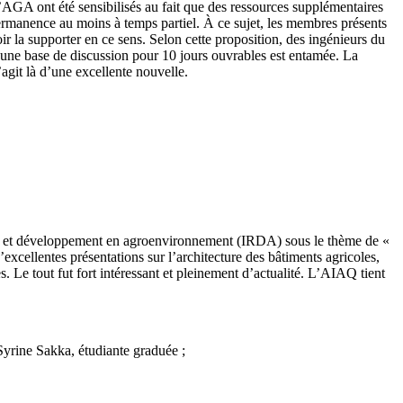
GA ont été sensibilisés au fait que des ressources supplémentaires
ermanence au moins à temps partiel. À ce sujet, les membres présents
la supporter en ce sens. Selon cette proposition, des ingénieurs du
une base de discussion pour 10 jours ouvrables est entamée. La
agit là d’une excellente nouvelle.
che et développement en agroenvironnement (IRDA) sous le thème de «
excellentes présentations sur l’architecture des bâtiments agricoles,
Le tout fut fort intéressant et pleinement d’actualité. L’AIAQ tient
 Syrine Sakka, étudiante graduée ;