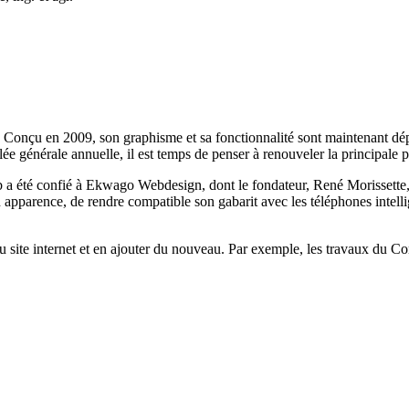
. Conçu en 2009, son graphisme et sa fonctionnalité sont maintenant dép
blée générale annuelle, il est temps de penser à renouveler la principa
 a été confié à Ekwago Webdesign, dont le fondateur, René Morissette,
apparence, de rendre compatible son gabarit avec les téléphones intellig
site internet et en ajouter du nouveau. Par exemple, les travaux du Com