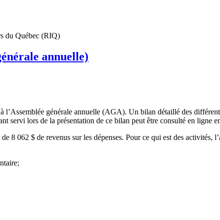
urs du Québec (RIQ)
générale annuelle)
l’Assemblée générale annuelle (AGA). Un bilan détaillé des différents d
 servi lors de la présentation de ce bilan peut être consulté en ligne 
e 8 062 $ de revenus sur les dépenses. Pour ce qui est des activités, l
ntaire;