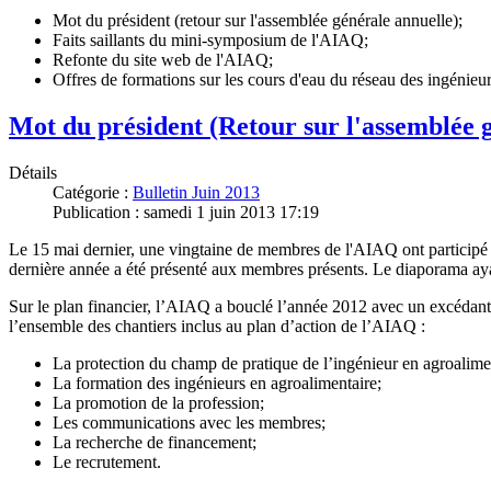
Mot du président (retour sur l'assemblée générale annuelle);
Faits saillants du mini-symposium de l'AIAQ;
Refonte du site web de l'AIAQ;
Offres de formations sur les cours d'eau du réseau des ingénie
Mot du président (Retour sur l'assemblée 
Détails
Catégorie :
Bulletin Juin 2013
Publication : samedi 1 juin 2013 17:19
Le 15 mai dernier, une vingtaine de membres de l'AIAQ ont participé à 
dernière année a été présenté aux membres présents. Le diaporama ayant
Sur le plan financier, l’AIAQ a bouclé l’année 2012 avec un excédant d
l’ensemble des chantiers inclus au plan d’action de l’AIAQ :
La protection du champ de pratique de l’ingénieur en agroalime
La formation des ingénieurs en agroalimentaire;
La promotion de la profession;
Les communications avec les membres;
La recherche de financement;
Le recrutement.